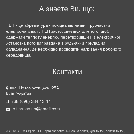
А знаєте Ви, що:
ТЕН - це абревіатура - похідна від назви "трубчастий
електронагрівач". ТЕН застосовується для того, щоб
одержати теплову енергію, перетворивши її з електричної.
Установка його виправдана в будь-який прилад чи
обладнання, де необхідно проводити нагрівання робочого
середовища.
Контакти
вул. Новомостицька, 25А
Київ, Україна
+38 (096) 384-13-14
office.ten.ua@gmail.com
© 2013- 2026 Сервіс ТЕН - производство ТЭНов на заказ, купить тэн, заказать тэн,