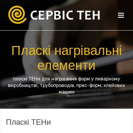
Пласкі нагрівальні
елементи
плоскі ТЕНи для нагрівання форм у ливарному
виробництві, трубопроводів, прес-форм, клейових
машин
Пласкі ТЕНи